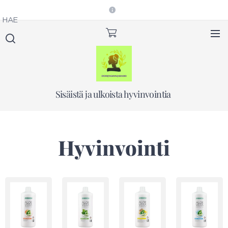
HAE
Sisäistä ja ulkoista hyvinvointia
Hyvinvointi