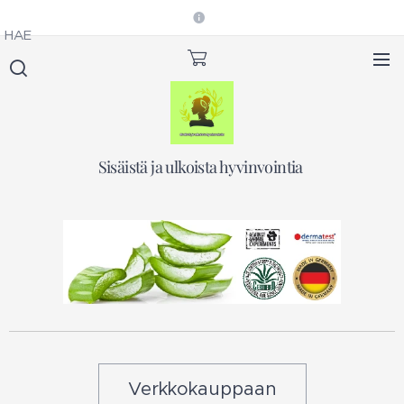
HAE
Sisäistä ja ulkoista hyvinvointia
Verkkokauppaan