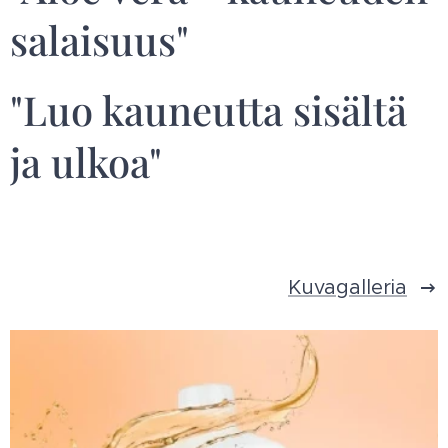
salaisuus"
"Luo kauneutta sisältä
ja ulkoa"
Kuvagalleria