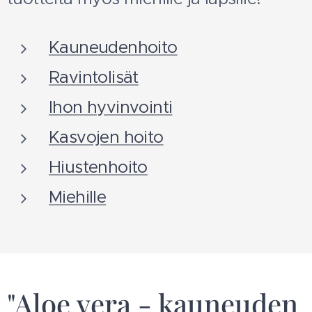
Kauneudenhoito
Ravintolisät
Ihon hyvinvointi
Kasvojen hoito
Hiustenhoito
Miehille
"Aloe vera - kauneuden