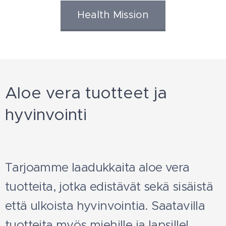
Health Mission
Aloe vera tuotteet ja
hyvinvointi
Tarjoamme laadukkaita aloe vera
tuotteita, jotka edistävät sekä sisäistä
että ulkoista hyvinvointia. Saatavilla
tuotteita myös miehille ja lapsille!