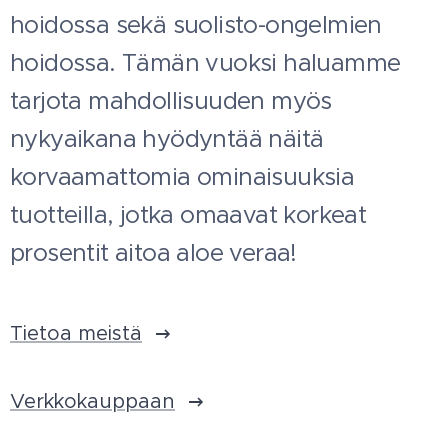
hoidossa sekä suolisto-ongelmien
hoidossa. Tämän vuoksi haluamme
tarjota mahdollisuuden myös
nykyaikana hyödyntää näitä
korvaamattomia ominaisuuksia
tuotteilla, jotka omaavat korkeat
prosentit aitoa aloe veraa!
Tietoa meistä
Verkkokauppaan