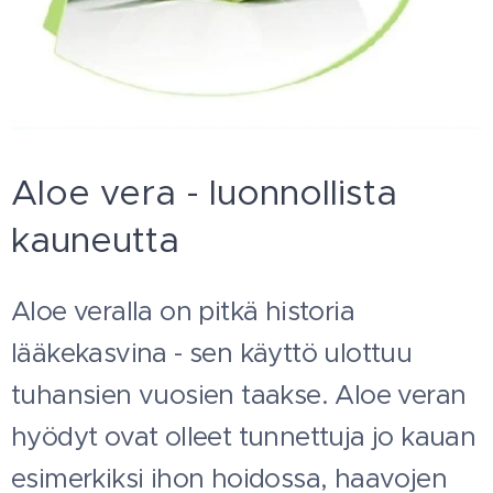
Aloe vera - luonnollista
kauneutta
Aloe veralla on pitkä historia
lääkekasvina - sen käyttö ulottuu
tuhansien vuosien taakse. Aloe veran
hyödyt ovat olleet tunnettuja jo kauan
esimerkiksi ihon hoidossa, haavojen