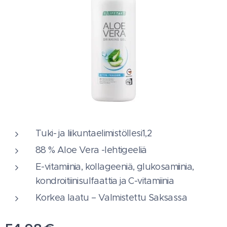
Tuki- ja liikuntaelimistöllesi1,2
88 % Aloe Vera -lehtigeeliä
E-vitamiinia, kollageeniä, glukosamiinia,
kondroitiinisulfaattia ja C-vitamiinia
Korkea laatu – Valmistettu Saksassa