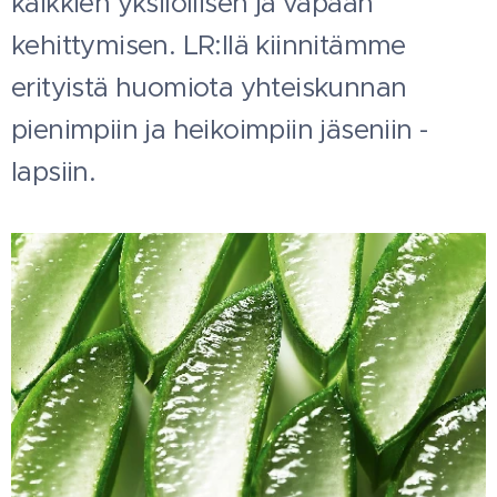
kaikkien yksilöllisen ja vapaan
kehittymisen. LR:llä kiinnitämme
erityistä huomiota yhteiskunnan
pienimpiin ja heikoimpiin jäseniin -
lapsiin.