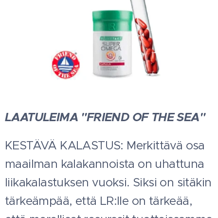
LAATULEIMA "FRIEND OF THE SEA"
KESTÄVÄ KALASTUS: Merkittävä osa
maailman kalakannoista on uhattuna
liikakalastuksen vuoksi. Siksi on sitäkin
tärkeämpää, että LR:lle on tärkeää,