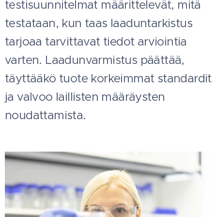
testisuunnitelmat määrittelevät, mitä
testataan, kun taas laaduntarkistus
tarjoaa tarvittavat tiedot arviointia
varten. Laadunvarmistus päättää,
täyttääkö tuote korkeimmat standardit
ja valvoo laillisten määräysten
noudattamista.