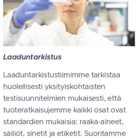
Laaduntarkistus
Laaduntarkistustiimimme tarkistaa
huolellisesti yksityiskohtaisten
testisuunnitelmien mukaisesti, että
tuoteratkaisujemme kaikki osat ovat
standardien mukaisia: raaka-aineet,
säiliöt, sinetit ja etiketit. Suoritamme