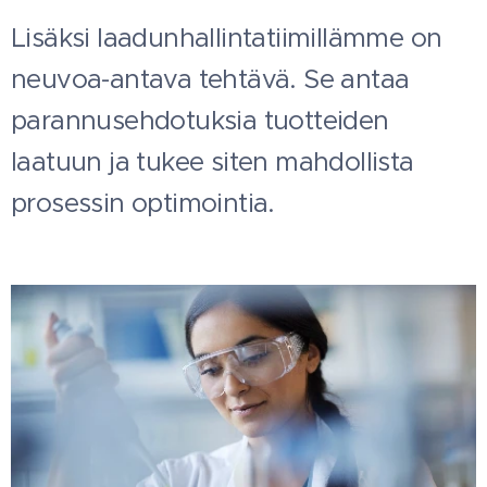
Lisäksi laadunhallintatiimillämme on
neuvoa-antava tehtävä. Se antaa
parannusehdotuksia tuotteiden
laatuun ja tukee siten mahdollista
prosessin optimointia.