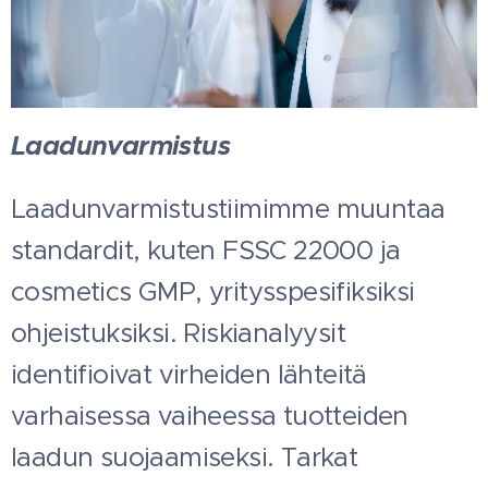
Laadunvarmistus
Laadunvarmistustiimimme muuntaa
standardit, kuten FSSC 22000 ja
cosmetics GMP, yritysspesifiksiksi
ohjeistuksiksi. Riskianalyysit
identifioivat virheiden lähteitä
varhaisessa vaiheessa tuotteiden
laadun suojaamiseksi. Tarkat