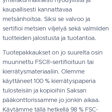
kaupallisesti kannattavaa
metsänhoitoa. Siksi se valvoo ja
sertifioi metsien viljelyä sekä valmiiden
tuotteiden jalostusta ja tuotantoa.
Tuotepakkaukset on jo suurelta osin
muunnettu FSC®-sertifioituun tai
kierrätysmateriaaliin. Olemme
käyttäneet 100 % kierrätyspaperia
tulosteisiin ja kopioihin Saksan
pääkonttorissamme jo jonkin aikaa.
Käytämme tällä hetkellä 98 % FSC-