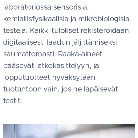
laboratoriossa sensorisia,
kemiallisfysikaalisia ja mikrobiologisia
testejä. Kaikki tulokset rekisteröidään
digitaalisesti laadun jäljittämiseksi
saumattomasti. Raaka-aineet
pääsevät jatkokäsittelyyn, ja
lopputuotteet hyväksytään
tuotantoon vain, jos ne läpäisevät
testit.