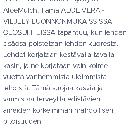
AloeMulch. Tämä ALOE VERA -
VILJELY LUONNONMUKAISSISSA
OLOSUHTEISSA tapahtuu, kun lehden
sisäosa poistetaan lehden kuoresta.
Lehdet korjataan kestävällä tavalla
käsin, ja ne korjataan vain kolme
vuotta vanhemmista uloimmista
lehdistä. Tämä suojaa kasvia ja
varmistaa terveyttä edistävien
aineiden korkeimman mahdollisen
pitoisuuden.