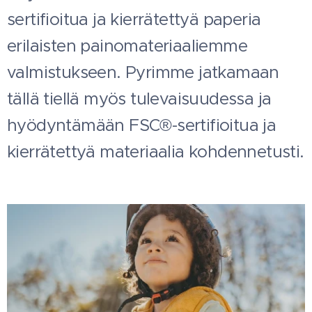
sertifioitua ja kierrätettyä paperia
erilaisten painomateriaaliemme
valmistukseen. Pyrimme jatkamaan
tällä tiellä myös tulevaisuudessa ja
hyödyntämään FSC®-sertifioitua ja
kierrätettyä materiaalia kohdennetusti.