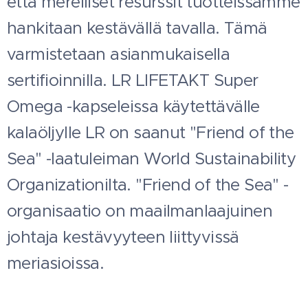
että merelliset resurssit tuotteissamme
hankitaan kestävällä tavalla. Tämä
varmistetaan asianmukaisella
sertifioinnilla. LR LIFETAKT Super
Omega -kapseleissa käytettävälle
kalaöljylle LR on saanut "Friend of the
Sea" -laatuleiman World Sustainability
Organizationilta. "Friend of the Sea" -
organisaatio on maailmanlaajuinen
johtaja kestävyyteen liittyvissä
meriasioissa.