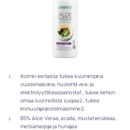
Kolmin kertaista tukea kuumimpina
vuodenaikoina: huolehtii vesi- ja
elektrolyyttitasapainosta1 , tukee kehon
omaa luonnollista suojaa2 , tukee
immuunijärjestelmäämme3,
85% Aloe Veraa, acaita, mustaherukkaa,
metsämarjoja ja hunajaa