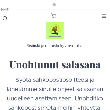
HAE
Sisäistä ja ulkoista hyvinvointia
Unohtunut salasana
Syötä sähköpostiosoitteesi ja
lähetämme sinulle ohjeet salasanan
uudelleen asettamiseen. Unohditko
sähköpostisi? Ota meihin yhteyttä!