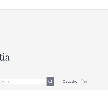
tia
Ostoskori