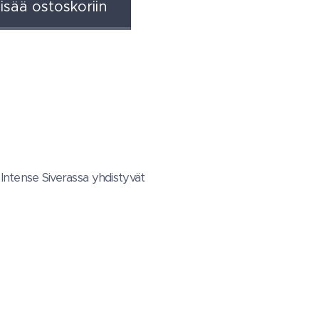
isää ostoskoriin
l Intense Siverassa yhdistyvät