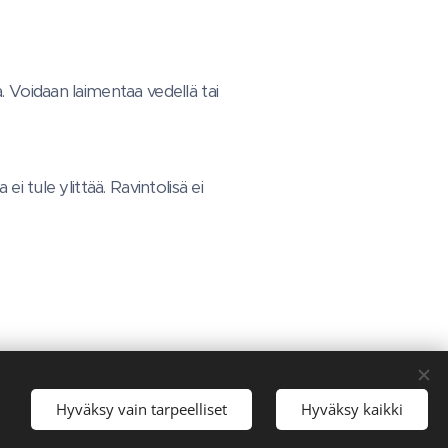
. Voidaan laimentaa vedellä tai
i tule ylittää. Ravintolisä ei
Hyväksy vain tarpeelliset
Hyväksy kaikki