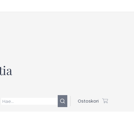
tia
Ostoskori