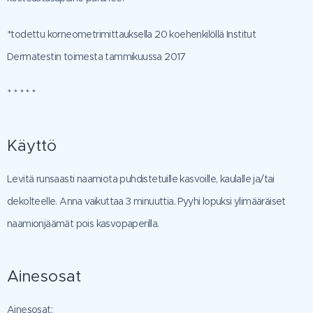
*todettu korneometrimittauksella 20 koehenkilöllä Institut
Dermatestin toimesta tammikuussa 2017
* * * * *
Käyttö
Levitä runsaasti naamiota puhdistetuille kasvoille, kaulalle ja/tai
dekolteelle. Anna vaikuttaa 3 minuuttia. Pyyhi lopuksi ylimääräiset
naamionjäämät pois kasvopaperilla.
Ainesosat
Ainesosat: