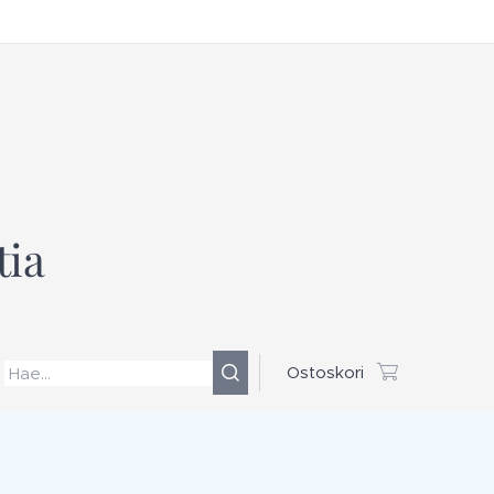
tia
Ostoskori