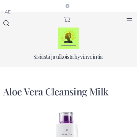
HAE
Sisäistä ja ulkoista hyvinvointia
Aloe Vera Cleansing Milk