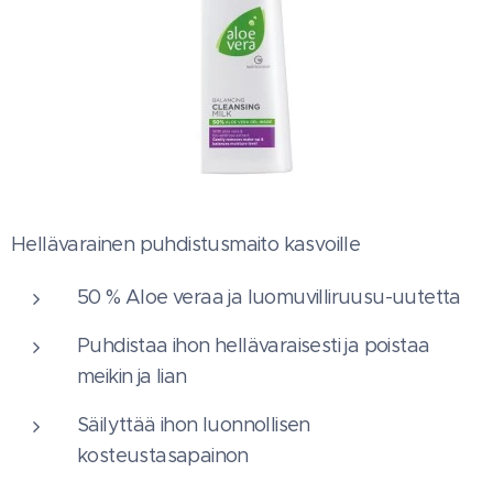
Hellävarainen puhdistusmaito kasvoille
50 % Aloe veraa ja luomuvilliruusu-uutetta
Puhdistaa ihon hellävaraisesti ja poistaa
meikin ja lian
Säilyttää ihon luonnollisen
kosteustasapainon