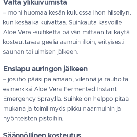
Vältä ylikuivumista
– moni huomaa kesän kuluessa ihon hilseilyn,
kun kesäaika kuivattaa. Suihkauta kasvoille
Aloe Vera -suihketta päivän mittaan tai käytä
kosteuttavaa geeliä aamuin illoin, erityisesti
saunan tai uimisen jälkeen.
Ensiapu auringon jälkeen
– jos iho pääsi palamaan, viilennä ja rauhoita
esimerkiksi Aloe Vera Fermented Instant
Emergency Spray:lla. Suihke on helppo pitää
mukana ja toimii myös pikku naarmuihin ja
hyönteisten pistoihin.
Säännöllinen kosteutus