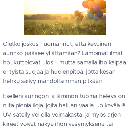
Oletko joskus huomannut, että keväinen
aurinko pääsee yllättämään? Lämpimät ilmat
houkuttelevat ulos – mutta samalla iho kaipaa
erityistä suojaa ja huolenpitoa, jotta kesän
hehku säilyy mahdollisimman pitkään.
Itselleni auringon ja lämmön tuoma heleys on
niitä pieniä iloja, joita haluan vaalia. Jo keväällä
UV-säteily voi olla voimakasta, ja myös arjen
kiireet voivat näkyä ihon väsymyksenä tai