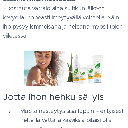
– kosteuta vartalo aina suihkun jälkeen
kevyellä, nopeasti imeytyvällä voiteella. Näin
iho pysyy kimmoisana ja heleänä myös iltojen
viiletessä.
Jotta ihon hehku säilyisi…
Muista nesteytys sisältäpäin – erityisesti
helteillä vettä ja kasviksia pitäisi olla