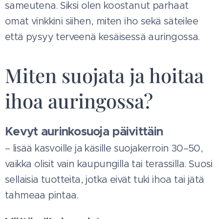
sameutena. Siksi olen koostanut parhaat
omat vinkkini siihen, miten iho sekä säteilee
että pysyy terveenä kesäisessä auringossa.
Miten suojata ja hoitaa
ihoa auringossa?
Kevyt aurinkosuoja päivittäin
– lisää kasvoille ja käsille suojakerroin 30–50,
vaikka olisit vain kaupungilla tai terassilla. Suosi
sellaisia tuotteita, jotka eivät tuki ihoa tai jätä
tahmeaa pintaa.