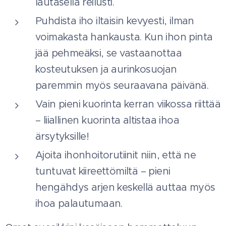
lautasella reilusti.
Puhdista iho iltaisin kevyesti, ilman
voimakasta hankausta. Kun ihon pinta
jää pehmeäksi, se vastaanottaa
kosteutuksen ja aurinkosuojan
paremmin myös seuraavana päivänä.
Vain pieni kuorinta kerran viikossa riittää
– liiallinen kuorinta altistaa ihoa
ärsytyksille!
Ajoita ihonhoitorutiinit niin, että ne
tuntuvat kiireettömiltä – pieni
hengähdys arjen keskellä auttaa myös
ihoa palautumaan.