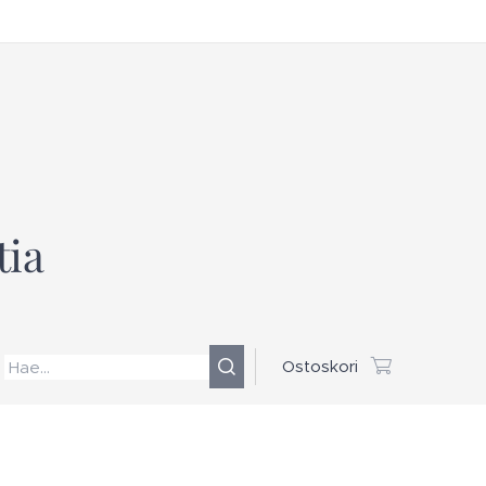
tia
Ostoskori