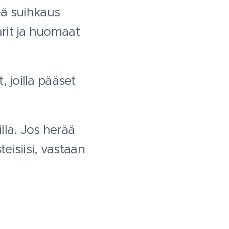
leä suihkaus
rit ja huomaat
 joilla pääset
illa. Jos herää
teisiisi, vastaan