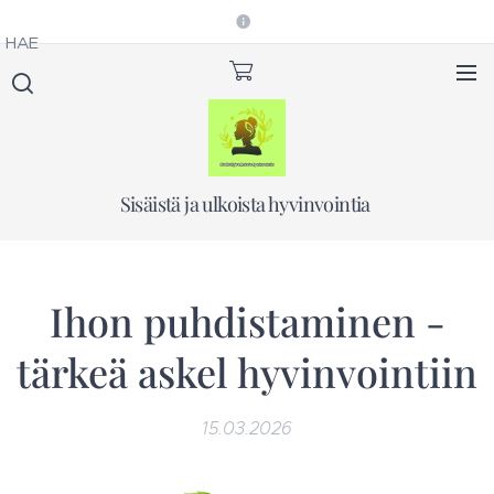
HAE
Sisäistä ja ulkoista hyvinvointia
Ihon puhdistaminen -
tärkeä askel hyvinvointiin
15.03.2026