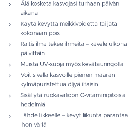
Älä kosketa kasvojasi turhaan päivän
aikana
Käytä kevyttä meikkivoidetta tai jätä
kokonaan pois
Raitis ilma tekee ihmeitä – kävele ulkona
päivittäin
Muista UV-suoja myös kevätauringolla
Voit sivellä kasvoille pienen määrän
kylmäpuristettua öljyä iltaisin
Sisällytä ruokavalioon C-vitamiinipitoisia
hedelmiä
Lähde liikkeelle – kevyt liikunta parantaa
ihon väriä