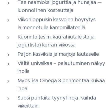
Tee naamioksi jogurttia ja hunajaa —
luonnollinen kosteuttaja
Viikonloppuisin kasvojen höyrytys
laimennetulla kamomillateellä
Kuorinta (esim. kaurahiutaleista ja
jogurtista) kerran viikossa
Paljon kasviksia ja marjoja lautaselle
Vältä univelkaa – palautuminen näkyy
iholla
Myös lisä Omega-3 pehmentää kuivaa
ihoa
Suosi puhtaita tyynyliinoja, vaihda
viikoittain