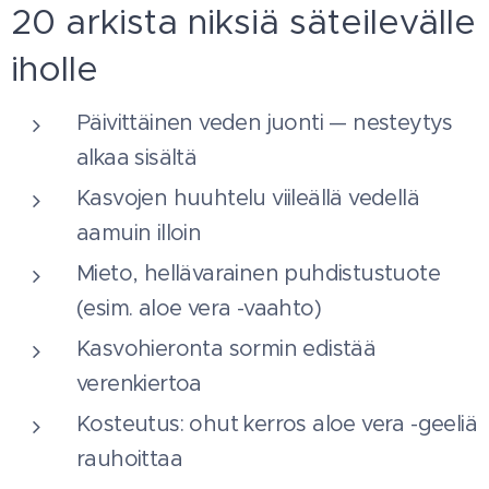
20 arkista niksiä säteilevälle
iholle
Päivittäinen veden juonti — nesteytys
alkaa sisältä
Kasvojen huuhtelu viileällä vedellä
aamuin illoin
Mieto, hellävarainen puhdistustuote
(esim. aloe vera -vaahto)
Kasvohieronta sormin edistää
verenkiertoa
Kosteutus: ohut kerros aloe vera -geeliä
rauhoittaa