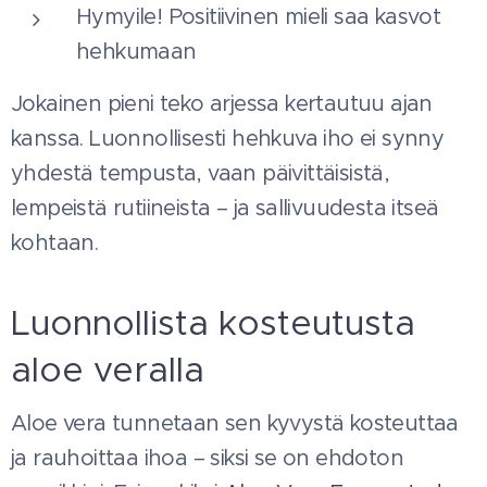
Hymyile! Positiivinen mieli saa kasvot
hehkumaan 🙂
Jokainen pieni teko arjessa kertautuu ajan
kanssa. Luonnollisesti hehkuva iho ei synny
yhdestä tempusta, vaan päivittäisistä,
lempeistä rutiineista – ja sallivuudesta itseä
kohtaan.
Luonnollista kosteutusta
aloe veralla
Aloe vera tunnetaan sen kyvystä kosteuttaa
ja rauhoittaa ihoa – siksi se on ehdoton