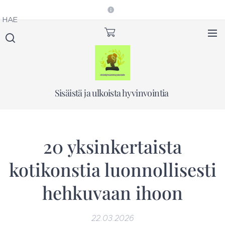
HAE
Sisäistä ja ulkoista hyvinvointia
20 yksinkertaista
kotikonstia luonnollisesti
hehkuvaan ihoon
22.03.2026