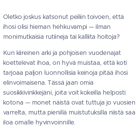
Oletko joskus katsonut peiliin toivoen, että
ihosi olisi hieman hehkuvampi — ilman
monimutkaisia rutiineja tai kalliita hoitoja?
Kun kiireinen arki ja pohjoisen vuodenajat
koettelevat ihoa, on hyvä muistaa, että koti
tarjoaa paljon luonnollisia keinoja pitää ihosi
elinvoimaisena. Tässä jaan omia
suosikkivinkkejäni, joita voit kokeilla helposti
kotona — monet näistä ovat tuttuja jo vuosien
varrelta, mutta pienillä muistutuksilla niistä saa
iloa omalle hyvinvoinnille.